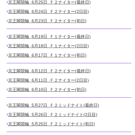
京王閣競輪 6月25日 Ｆ２ナイター(最終日)
京王閣競輪 6月24日 Ｆ２ナイター(2日目)
京王閣競輪 6月23日 Ｆ２ナイター(初日)
京王閣競輪 6月19日 Ｆ１ナイター(最終日)
京王閣競輪 6月18日 Ｆ１ナイター(2日目)
京王閣競輪 6月17日 Ｆ１ナイター(初日)
京王閣競輪 6月12日 Ｆ２ナイター(最終日)
京王閣競輪 6月11日 Ｆ２ナイター(2日目)
京王閣競輪 6月10日 Ｆ２ナイター(初日)
京王閣競輪 5月27日 Ｆ２ミッドナイト(最終日)
京王閣競輪 5月26日 Ｆ２ミッドナイト(2日目)
京王閣競輪 5月25日 Ｆ２ミッドナイト(初日)