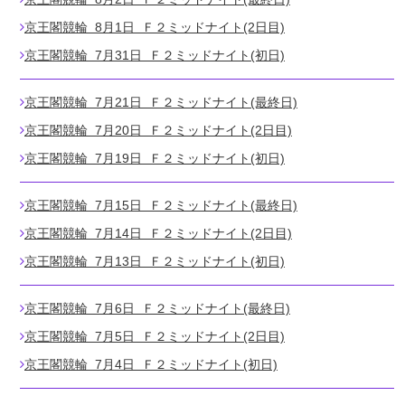
京王閣競輪 8月1日 Ｆ２ミッドナイト(2日目)
京王閣競輪 7月31日 Ｆ２ミッドナイト(初日)
京王閣競輪 7月21日 Ｆ２ミッドナイト(最終日)
京王閣競輪 7月20日 Ｆ２ミッドナイト(2日目)
京王閣競輪 7月19日 Ｆ２ミッドナイト(初日)
京王閣競輪 7月15日 Ｆ２ミッドナイト(最終日)
京王閣競輪 7月14日 Ｆ２ミッドナイト(2日目)
京王閣競輪 7月13日 Ｆ２ミッドナイト(初日)
京王閣競輪 7月6日 Ｆ２ミッドナイト(最終日)
京王閣競輪 7月5日 Ｆ２ミッドナイト(2日目)
京王閣競輪 7月4日 Ｆ２ミッドナイト(初日)