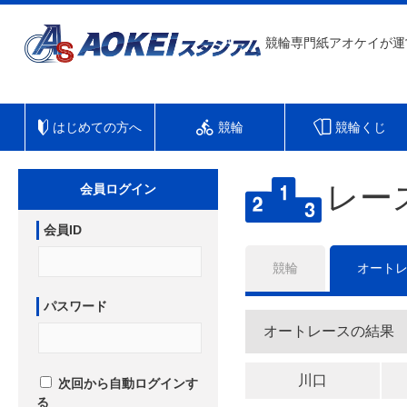
競輪専門紙アオケイが運
はじめての方へ
競輪
競輪くじ
レー
会員ログイン
会員ID
競輪
オート
パスワード
オートレースの結果
川口
次回から自動ログインす
る