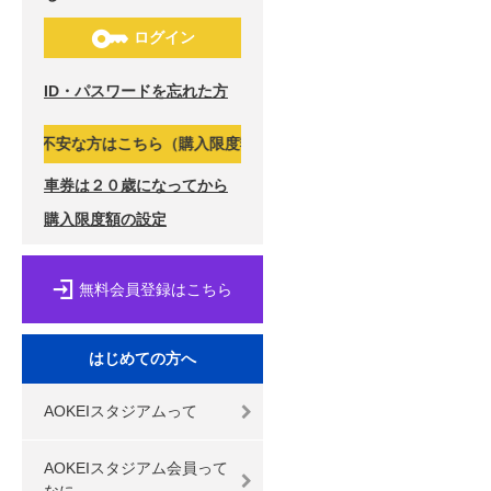
ログイン
ID・パスワードを忘れた方
込みが不安な方はこちら（購入限度額の設定）↓
車券は２０歳になってから
購入限度額の設定
無料会員登録はこちら
はじめての方へ
AOKEIスタジアムって
AOKEIスタジアム会員って
なに