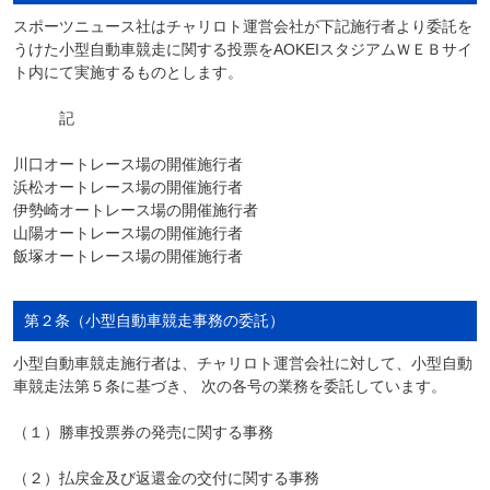
スポーツニュース社はチャリロト運営会社が下記施行者より委託を
うけた小型自動車競走に関する投票をAOKEIスタジアムＷＥＢサイ
ト内にて実施するものとします。
記
川口オートレース場の開催施行者
浜松オートレース場の開催施行者
伊勢崎オートレース場の開催施行者
山陽オートレース場の開催施行者
飯塚オートレース場の開催施行者
第２条（小型自動車競走事務の委託）
小型自動車競走施行者は、チャリロト運営会社に対して、小型自動
車競走法第５条に基づき、 次の各号の業務を委託しています。
（１）勝車投票券の発売に関する事務
（２）払戻金及び返還金の交付に関する事務