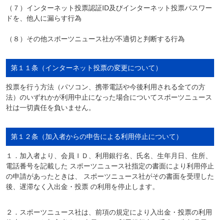
（７）インターネット投票認証ID及びインターネット投票パスワー
ドを、他人に漏らす行為
（８）その他スポーツニュース社が不適切と判断する行為
第１１条（インターネット投票の変更について）
投票を行う方法（パソコン、携帯電話や今後利用される全ての方
法）のいずれかが利用中止になった場合についてスポーツニュース
社は一切責任を負いません。
第１２条（加入者からの申告による利用停止について）
１．加入者より、会員ＩＤ、利用銀行名、氏名、生年月日、住所、
電話番号を記載した スポーツニュース社指定の書面により利用停止
の申請があったときは、 スポーツニュース社がその書面を受理した
後、遅滞なく入出金・投票 の利用を停止します。
２．スポーツニュース社は、前項の規定により入出金・投票の利用