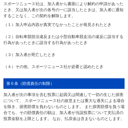
スポーツニュース社は、加入者から書面により解約の申請があった
とき、又は加入者が次の各号の一に該当したときは、加入者に通知
することなく、この契約を解除します。
（１）加入申込内容が真実でなかったことが発見されたとき
（２）自転車競技法違反または小型自動車競走法の違反に該当する
行為があったときに該当する行為があったとき
（３）加入者が死亡したとき
（４）その他、スポーツニュース社が必要と認めたとき
第６条（賠償責任の制限）
加入者が次の事項を含む投票に起因又は関連して一切の生じた損害
について、 スポーツニュース社の故意または重大な過失による場合
を除き、損害賠償を負わないものとします。 また損害賠償を負う場
合でも、その賠償責任の額は、加入者が当該投票について支払済の
投票金額を上限とします。 なお、払戻金は含まないものとします。