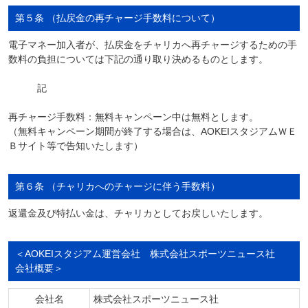
第５条 （払戻金の再チャージ手数料について）
電子マネー加入者が、払戻金をチャリカへ再チャージするための手
数料の負担については下記の通り取り決めるものとします。
記
再チャージ手数料：無料キャンペーン中は無料とします。
（無料キャンペーン期間が終了する場合は、AOKEIスタジアムＷＥ
Ｂサイト等で告知いたします）
第６条 （チャリカへのチャージに伴う手数料）
返還金及び特払い金は、チャリカとしてお戻しいたします。
＜AOKEIスタジアム運営会社 株式会社スポーツニュース社
会社概要＞
会社名
株式会社スポーツニュース社