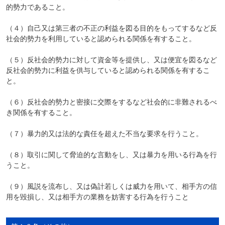
的勢力であること。
（４）自己又は第三者の不正の利益を図る目的をもってするなど反
社会的勢力を利用していると認められる関係を有すること。
（５）反社会的勢力に対して資金等を提供し、又は便宜を図るなど
反社会的勢力に利益を供与していると認められる関係を有するこ
と。
（６）反社会的勢力と密接に交際をするなど社会的に非難されるべ
き関係を有すること。
（７）暴力的又は法的な責任を超えた不当な要求を行うこと。
（８）取引に関して脅迫的な言動をし、又は暴力を用いる行為を行
うこと。
（９）風説を流布し、又は偽計若しくは威力を用いて、相手方の信
用を毀損し、又は相手方の業務を妨害する行為を行うこと