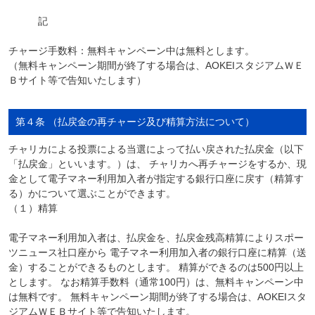
記
チャージ手数料：無料キャンペーン中は無料とします。
（無料キャンペーン期間が終了する場合は、AOKEIスタジアムＷＥ
Ｂサイト等で告知いたします）
第４条 （払戻金の再チャージ及び精算方法について）
チャリカによる投票による当選によって払い戻された払戻金（以下
「払戻金」といいます。）は、 チャリカへ再チャージをするか、現
金として電子マネー利用加入者が指定する銀行口座に戻す（精算す
る）かについて選ぶことができます。
（１）精算
電子マネー利用加入者は、払戻金を、払戻金残高精算によりスポー
ツニュース社口座から 電子マネー利用加入者の銀行口座に精算（送
金）することができるものとします。 精算ができるのは500円以上
とします。 なお精算手数料（通常100円）は、無料キャンペーン中
は無料です。 無料キャンペーン期間が終了する場合は、AOKEIスタ
ジアムＷＥＢサイト等で告知いたします。