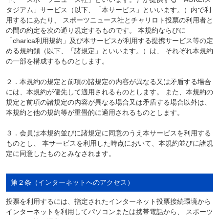
タジアム」サービス（以下、「本サービス」といいます。）内で利
用するにあたり、 スポーツニュース社とチャリロト投票の利用者と
の間の約定を次の通り規定するものです。 本規約ならびに
「charica利用規約」及び本サービスが利用する提携サービス等の定
める規約類（以下、「諸規定」といいます。）は、 それぞれ本規約
の一部を構成するものとします。
２．本規約の規定と前項の諸規定の内容が異なる又は矛盾する場合
には、本規約が優先して適用されるものとします。 また、本規約の
規定と前項の諸規定の内容が異なる場合又は矛盾する場合以外は、
本規約と他の規約等が重畳的に適用されるものとします。
３．会員は本規約並びに諸規定に同意のうえ本サービスを利用する
ものとし、 本サービスを利用した時点において、本規約並びに諸規
定に同意したものとみなされます。
第２条（インターネットへのアクセス）
投票を利用するには、指定されたインターネット投票接続環境から
インターネットを利用してパソコンまたは携帯電話から、 スポーツ