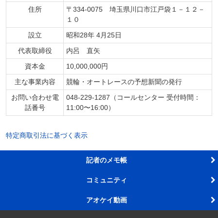
住所
〒334-0075 埼玉県川口市江戸袋１－１２－
１０
設立
昭和28年 4月25日
代表取締役
内呂 直矢
資本金
10,000,000円
主な事業内容
競輪・オートレースの予想新聞の発行
お問い合わせ電
048-229-1287（コールセンター 受付時間：
話番号
11:00〜16:00）
特定商取引法に基づく表示
記者のメモ帳
コミュニティ
アオケイ動画