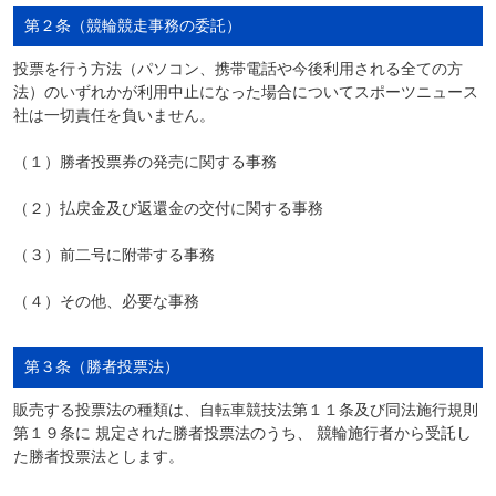
第２条（競輪競走事務の委託）
投票を行う方法（パソコン、携帯電話や今後利用される全ての方
法）のいずれかが利用中止になった場合についてスポーツニュース
社は一切責任を負いません。
（１）勝者投票券の発売に関する事務
（２）払戻金及び返還金の交付に関する事務
（３）前二号に附帯する事務
（４）その他、必要な事務
第３条（勝者投票法）
販売する投票法の種類は、自転車競技法第１１条及び同法施行規則
第１９条に 規定された勝者投票法のうち、 競輪施行者から受託し
た勝者投票法とします。