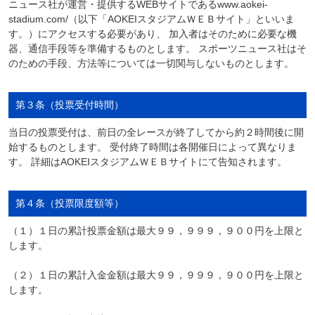
ニュース社が運営・提供するWEBサイトであるwww.aokei-
stadium.com/（以下「AOKEIスタジアムＷＥＢサイト」といいま
す。）にアクセスする必要があり、 加入者はそのために必要な機
器、通信手段等を準備するものとします。 スポーツニュース社はそ
のための手段、方法等については一切関与しないものとします。
第３条（投票受付時間）
当日の投票受付は、前日の全レースが終了してから約２時間後に開
始するものとします。 受付終了時間は各開催日によって異なりま
す。 詳細はAOKEIスタジアムＷＥＢサイトにて告知されます。
第４条（投票限度額等）
（１）１日の累計投票金額は最大９９，９９９，９００円を上限と
します。
（２）１日の累計入金金額は最大９９，９９９，９００円を上限と
します。