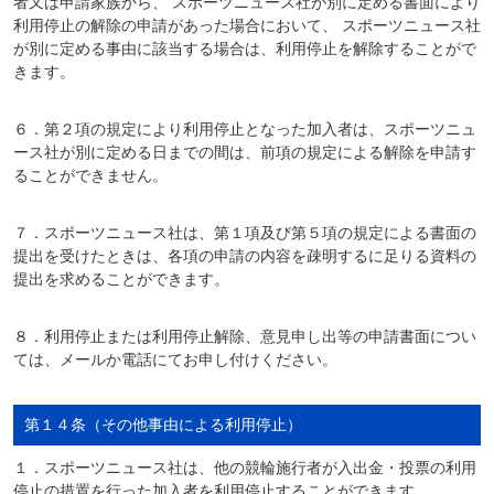
者又は申請家族から、 スポーツニュース社が別に定める書面により
利用停止の解除の申請があった場合において、 スポーツニュース社
が別に定める事由に該当する場合は、利用停止を解除することがで
きます。
６．第２項の規定により利用停止となった加入者は、スポーツニュ
ース社が別に定める日までの間は、前項の規定による解除を申請す
ることができません。
７．スポーツニュース社は、第１項及び第５項の規定による書面の
提出を受けたときは、各項の申請の内容を疎明するに足りる資料の
提出を求めることができます。
８．利用停止または利用停止解除、意見申し出等の申請書面につい
ては、メールか電話にてお申し付けください。
第１４条（その他事由による利用停止）
１．スポーツニュース社は、他の競輪施行者が入出金・投票の利用
停止の措置を行った加入者を利用停止することができます。