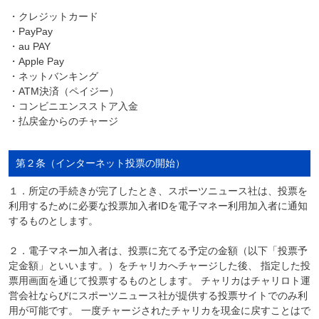
・クレジットカード
・PayPay
・au PAY
・Apple Pay
・ネットバンキング
・ATM決済（ペイジー）
・コンビニエンスストア入金
・払戻金からのチャージ
第２条（インターネット投票の開始）
１．所定の手続きが完了したとき、スポーツニュース社は、投票を
利用するために必要な投票加入者IDを電子マネー利用加入者に通知
するものとします。
２．電子マネー加入者は、投票に充てる予定の金額（以下「投票予
定金額」といいます。）をチャリカへチャージした後、 指定した投
票用画面を通じて投票するものとします。 チャリカはチャリロト運
営会社ならびにスポーツニュース社が提供する投票サイトでのみ利
用が可能です。 一度チャージされたチャリカを現金に戻すことはで