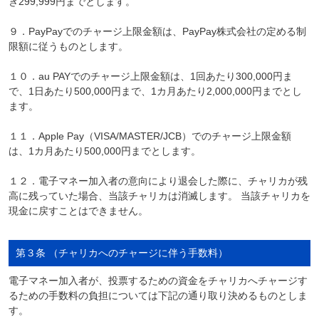
き299,999円までとします。
９．PayPayでのチャージ上限金額は、PayPay株式会社の定める制
限額に従うものとします。
１０．au PAYでのチャージ上限金額は、1回あたり300,000円ま
で、1日あたり500,000円まで、1カ月あたり2,000,000円までとし
ます。
１１．Apple Pay（VISA/MASTER/JCB）でのチャージ上限金額
は、1カ月あたり500,000円までとします。
１２．電子マネー加入者の意向により退会した際に、チャリカが残
高に残っていた場合、当該チャリカは消滅します。 当該チャリカを
現金に戻すことはできません。
第３条 （チャリカへのチャージに伴う手数料）
電子マネー加入者が、投票するための資金をチャリカへチャージす
るための手数料の負担については下記の通り取り決めるものとしま
す。