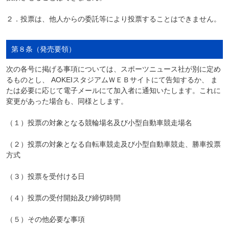
２．投票は、他人からの委託等により投票することはできません。
第８条（発売要領）
次の各号に掲げる事項については、スポーツニュース社が別に定め
るものとし、 AOKEIスタジアムＷＥＢサイトにて告知するか、 ま
たは必要に応じて電子メールにて加入者に通知いたします。これに
変更があった場合も、同様とします。
（１）投票の対象となる競輪場名及び小型自動車競走場名
（２）投票の対象となる自転車競走及び小型自動車競走、勝車投票
方式
（３）投票を受付ける日
（４）投票の受付開始及び締切時間
（５）その他必要な事項