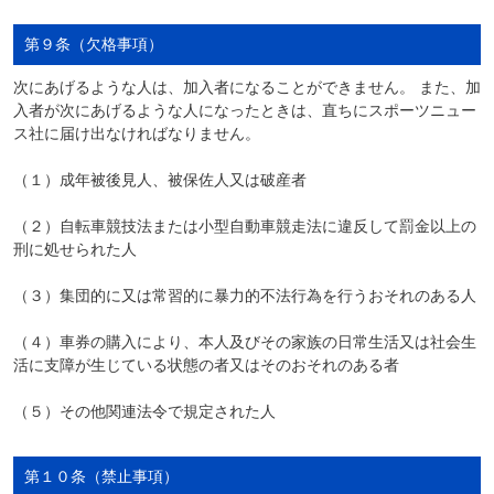
第９条（欠格事項）
次にあげるような人は、加入者になることができません。 また、加
入者が次にあげるような人になったときは、直ちにスポーツニュー
ス社に届け出なければなりません。
（１）成年被後見人、被保佐人又は破産者
（２）自転車競技法または小型自動車競走法に違反して罰金以上の
刑に処せられた人
（３）集団的に又は常習的に暴力的不法行為を行うおそれのある人
（４）車券の購入により、本人及びその家族の日常生活又は社会生
活に支障が生じている状態の者又はそのおそれのある者
（５）その他関連法令で規定された人
第１０条（禁止事項）