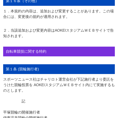
第１６条（その他）
１．本規約の内容は、追加および変更することがあります。この場
合には、変更後の規約が適用されます。
２．当該追加および変更内容はAOKEIスタジアムＷＥＢサイトで告
知されます。
自転車競技に関する特約
第１条 (競輪施行者)
スポーツニュース社はチャリロト運営会社が下記施行者より委託を
うけた競輪投票を AOKEIスタジアムＷＥＢサイト内にて実施するも
のとします。
記
平塚競輪の開催施行者
伊東温泉競輪の開催施行者