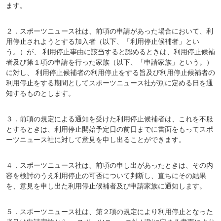
ます。
２．スポーツニュース社は、前項の申請があった場合において、利
用停止されようとする加入者（以下、「利用停止候補者」とい
う。）が、 利用停止事由に該当すると認めるときは、利用停止候補
者及び第１項の申請を行った家族（以下、「申請家族」という。）
に対し、 利用停止候補者の利用停止をする旨及び利用停止候補者の
利用停止をする期間としてスポーツニュース社が別に定める日を通
知するものとします。
３．前項の規定による通知を受けた利用停止候補者は、これを不服
とするときは、利用停止開始予定日の前日までに書面をもってスポ
ーツニュース社に対して意見を申し出ることができます。
４．スポーツニュース社は、前項の申し出があったときは、その内
容を検討のうえ利用停止の可否について判断し、直ちにその結果
を、意見を申し出た利用停止候補者及び申請家族に通知します。
５．スポーツニュース社は、第２項の規定により利用停止となった