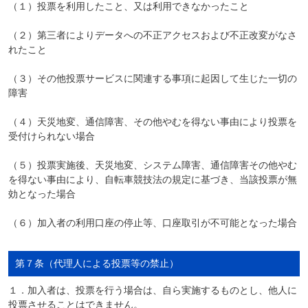
（１）投票を利用したこと、又は利用できなかったこと
（２）第三者によりデータへの不正アクセスおよび不正改変がなさ
れたこと
（３）その他投票サービスに関連する事項に起因して生じた一切の
障害
（４）天災地変、通信障害、その他やむを得ない事由により投票を
受付けられない場合
（５）投票実施後、天災地変、システム障害、通信障害その他やむ
を得ない事由により、自転車競技法の規定に基づき、当該投票が無
効となった場合
（６）加入者の利用口座の停止等、口座取引が不可能となった場合
第７条（代理人による投票等の禁止）
１．加入者は、投票を行う場合は、自ら実施するものとし、他人に
投票させることはできません。