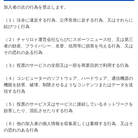
加入者の次の行為を禁止します。
（１）法令に違反する行為、公序良俗に反する行為、又はそれらに
結びつく行為
（２）チャリロト運営会社ならびにスポーツニュース社、又は第三
者の財産、プライバシー、名誉、信用等に損害を与える行為、又は
その恐れのある行為
（３）投票のサービスの全部又は一部を商業目的で利用する行為
（４）コンピューターのソフトウェア、ハードウェア、通信機器の
機能を妨害、破壊、制限させるようなコンテンツまたはデータを送
信する行為
（５）投票のサービス又はサービスに接続しているネットワークを
妨害したり、混乱させたりする行為
（６）他の加入者の個人情報を収集若しくは蓄積する行為、又はそ
の恐れのある行為