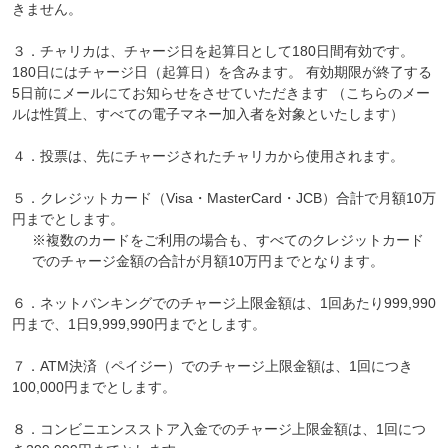
きません。
３．チャリカは、チャージ日を起算日として180日間有効です。
180日にはチャージ日（起算日）を含みます。 有効期限が終了する
5日前にメールにてお知らせをさせていただきます （こちらのメー
ルは性質上、すべての電子マネー加入者を対象といたします）
４．投票は、先にチャージされたチャリカから使用されます。
５．クレジットカード（Visa・MasterCard・JCB）合計で月額10万
円までとします。
※複数のカードをご利用の場合も、すべてのクレジットカード
でのチャージ金額の合計が月額10万円までとなります。
６．ネットバンキングでのチャージ上限金額は、1回あたり999,990
円まで、1日9,999,990円までとします。
７．ATM決済（ペイジー）でのチャージ上限金額は、1回につき
100,000円までとします。
８．コンビニエンスストア入金でのチャージ上限金額は、1回につ