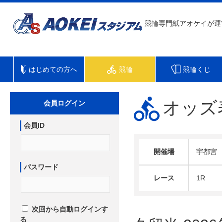
競輪専門紙アオケイが運
はじめての方へ
競輪
競輪くじ
オッズ
会員ログイン
会員ID
開催場
宇都宮
パスワード
レース
1R
次回から自動ログインす
る