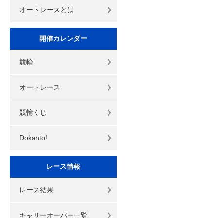
オートレースとは
開催カレンダー
競輪
オートレース
競輪くじ
Dokanto!
レース情報
レース結果
キャリーオーバー一覧