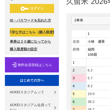
久留米
202
ログイン
ID・パスワードを忘れた方
みが不安な方はこちら（購入限度額の設定）↓
1
車券は２０歳になってから
名前
小林 優香
購入限度額の設定
府県
福岡
106期
1
無料会員登録はこちら
2
6.2
3
5.7
はじめての方へ
4
8.2
AOKEIスタジアムって
5
19.0
6
36.2
AOKEIスタジアム会員って
7
28.7
なに