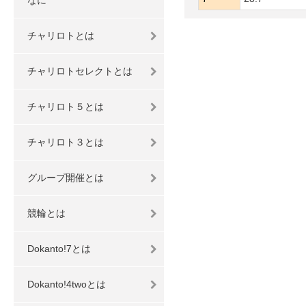
チャリロトとは
チャリロトセレクトとは
チャリロト５とは
チャリロト３とは
グループ開催とは
競輪とは
Dokanto!7とは
Dokanto!4twoとは