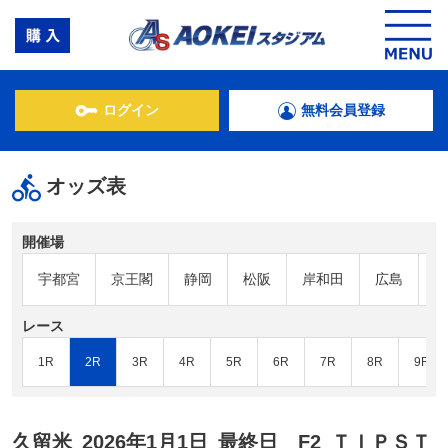
ログイン
無料会員登録
オッズ表
開催場
宇都宮
京王閣
静岡
松阪
岸和田
広島
小
レース
1R
2R
3R
4R
5R
6R
7R
8R
9R
久留米
2026年1月1日
最終日
F2
ＴＩＰＳＴ