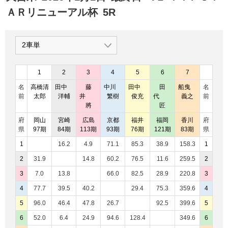
ＡＲリニューアル杯
5R
1
2
3
4
5
6
7
名
高橋清
田中
藤
中川
田中
田
船曳
名
前
太郎
洋輔
井
繁樹
俊充
代
義之
前
將
匠
府
岡山
宮崎
広島
京都
福井
福岡
香川
府
県
97期
84期
113期
93期
76期
121期
83期
県
1
16.2
4.9
71.1
85.3
38.9
158.3
1
2
31.9
14.8
60.2
76.5
11.6
259.5
2
3
7.0
13.8
66.0
82.5
28.9
220.8
3
4
77.7
39.5
40.2
29.4
75.3
359.6
4
5
96.0
46.4
47.8
26.7
92.5
399.6
5
6
52.0
6.4
24.9
94.6
128.4
349.6
6