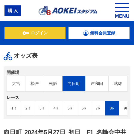
ログイン
無料会員登録
オッズ表
開催場
大宮
松戸
松阪
向日町
岸和田
武雄
レース
1R
2R
3R
4R
5R
6R
7R
8R
9R
向日町
2024年5月27日
初日
F1
名輪会中井