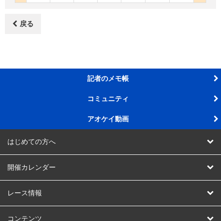
戻る
記者のメモ帳
コミュニティ
アオケイ動画
はじめての方へ
AOKEIスタジアムって
開催カレンダー
AOKEIスタジアム会員ってなに
競輪
レース情報
チャリロトとは
オートレース
レース結果
コンテンツ