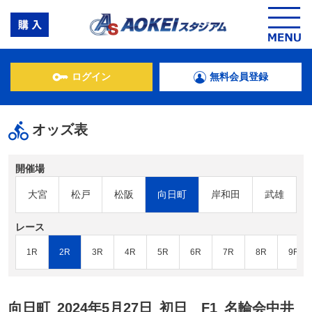
ログイン
無料会員登録
オッズ表
開催場
大宮
松戸
松阪
向日町
岸和田
武雄
レース
1R
2R
3R
4R
5R
6R
7R
8R
9R
向日町
2024年5月27日
初日
F1
名輪会中井