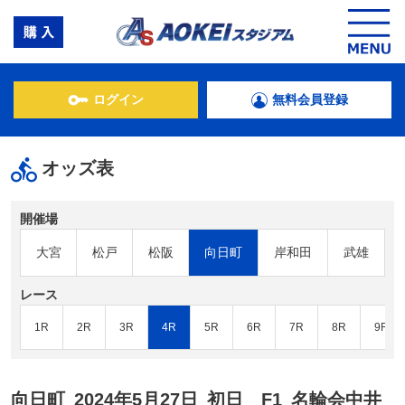
ログイン
無料会員登録
オッズ表
開催場
大宮
松戸
松阪
向日町
岸和田
武雄
レース
1R
2R
3R
4R
5R
6R
7R
8R
9R
向日町
2024年5月27日
初日
F1
名輪会中井