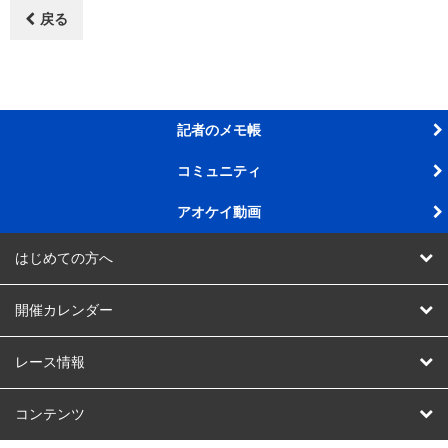
戻る
記者のメモ帳
コミュニティ
アオケイ動画
はじめての方へ
AOKEIスタジアムって
開催カレンダー
AOKEIスタジアム会員ってなに
競輪
レース情報
チャリロトとは
オートレース
レース結果
コンテンツ