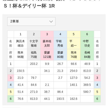
Ｓ！杯＆デイリー杯
1R
1
2
3
4
5
6
名
興呂木
十文字
森本桂
宇根
平
中野
名
前
雄治
菊雄
太郎
秀俊
総一
功史
前
府
熊本
福島
愛媛
愛媛
熊本
長崎
府
県
96期
75期
121期
80期
76期
84期
県
1
203.2
9.9
26.7
66.6
48.9
1
2
150.5
34.1
21.3
254.0
813.0
2
3
21.0
79.7
2.7
127.0
54.2
3
4
41.4
84.6
2.1
140.1
369.5
4
5
51.4
271.0
38.7
86.4
580.7
5
6
76.6
813.0
44.1
193.5
162.6
6