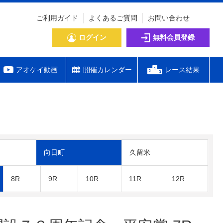
ご利用ガイド
よくあるご質問
お問い合わせ
ログイン
無料会員登録
アオケイ動画
開催カレンダー
レース結果
向日町
久留米
8R
9R
10R
11R
12R