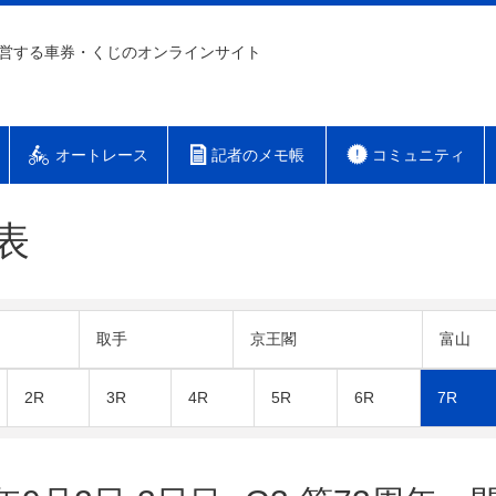
営する車券・くじのオンラインサイト
オートレース
記者のメモ帳
コミュニティ
表
取手
京王閣
富山
2R
3R
4R
5R
6R
7R