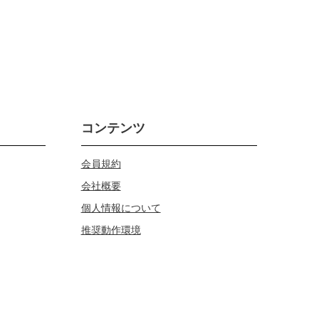
コンテンツ
会員規約
会社概要
個人情報について
推奨動作環境