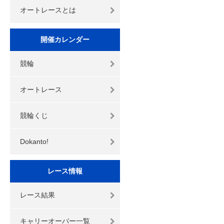
オートレースとは
開催カレンダー
競輪
オートレース
競輪くじ
Dokanto!
レース情報
レース結果
キャリーオーバー一覧