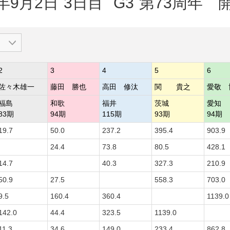
3年9月2日
3日目
G3
第73周年 
2
3
4
5
6
佐々木雄一
藤田 勝也
高田 修汰
関 貴之
愛敬 
福島
和歌
福井
茨城
愛知
83期
94期
115期
93期
94期
19.7
50.0
237.2
395.4
903.9
24.4
73.8
80.5
428.1
14.7
40.3
327.3
210.9
50.9
27.5
558.3
703.0
9.5
160.4
360.4
1139.0
142.0
44.4
323.5
1139.0
11.3
34.6
149.0
233.4
862.8