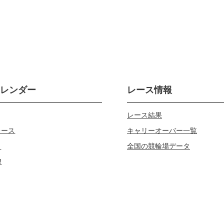
カレンダー
レース情報
レース結果
レース
キャリーオーバー一覧
じ
全国の競輪場データ
!