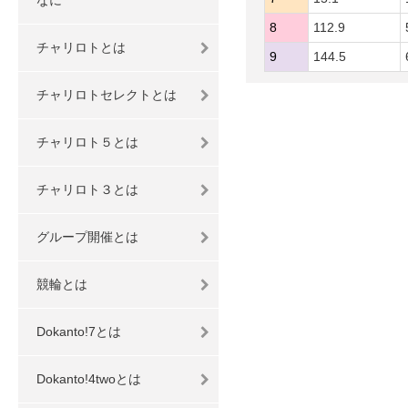
8
112.9
チャリロトとは
9
144.5
チャリロトセレクトとは
チャリロト５とは
チャリロト３とは
グループ開催とは
競輪とは
Dokanto!7とは
Dokanto!4twoとは