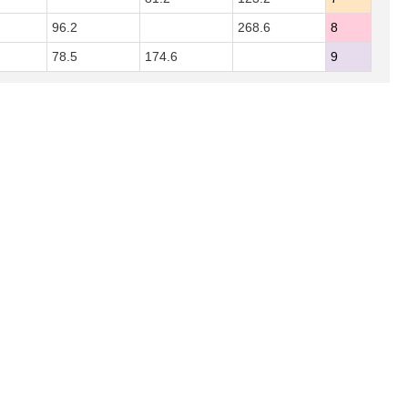
96.2
268.6
8
78.5
174.6
9