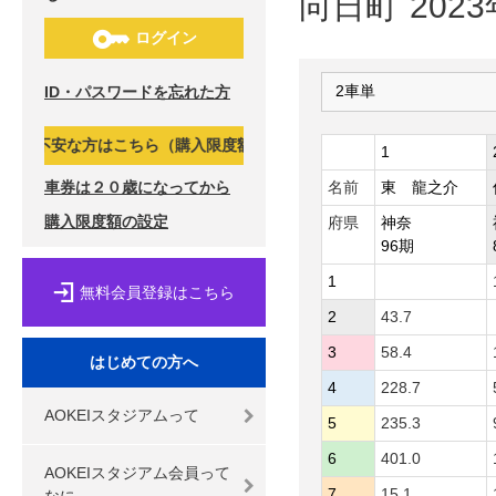
向日町
202
ログイン
ID・パスワードを忘れた方
みが不安な方はこちら（購入限度額の設定）↓
1
車券は２０歳になってから
名前
東 龍之介
購入限度額の設定
府県
神奈
96期
1
無料会員登録はこちら
2
43.7
3
58.4
はじめての方へ
4
228.7
AOKEIスタジアムって
5
235.3
6
401.0
AOKEIスタジアム会員って
7
15.1
なに