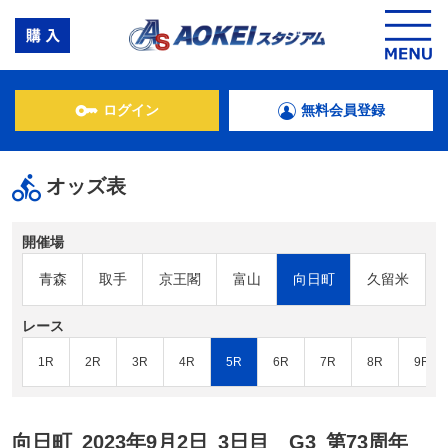
ログイン
無料会員登録
オッズ表
開催場
青森
取手
京王閣
富山
向日町
久留米
レース
1R
2R
3R
4R
5R
6R
7R
8R
9R
向日町
2023年9月2日
3日目
G3
第73周年