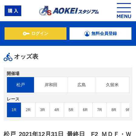
ログイン
無料会員登録
オッズ表
開催場
松戸
岸和田
広島
久留米
レース
1R
2R
3R
4R
5R
6R
7R
8R
9R
松戸
2021年12月31日
最終日
F2
ＭＤＦ・Ｗ