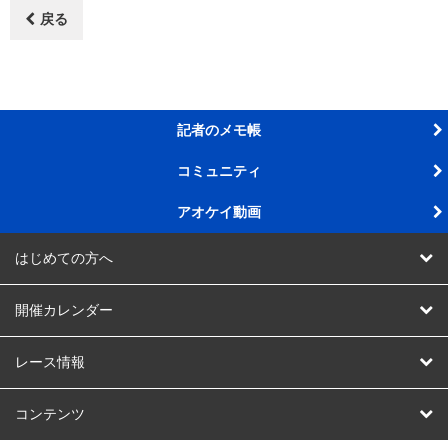
戻る
記者のメモ帳
コミュニティ
アオケイ動画
はじめての方へ
AOKEIスタジアムって
開催カレンダー
AOKEIスタジアム会員ってなに
競輪
レース情報
チャリロトとは
オートレース
レース結果
コンテンツ