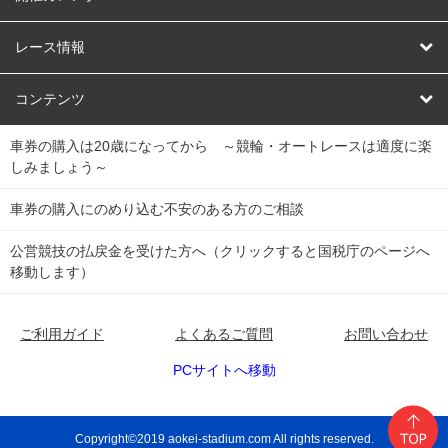
AOKEIスタジアム会員ってなに
競輪
レース情報
チャリロトとは
オートレース
レース結果
コンテンツ
車券の購入は20歳になってから ～競輪・オートレースは適度に楽
チャリロトセレクトとは
競輪くじ
キャリーオーバー一覧
会員規約
しみましょう～
チャリロト５とは
Dokanto!
全国の競輪場データ
会社概要
車券の購入にのめり込む不安のある方のご相談
公営競技の払戻金を受けた方へ（クリックすると国税庁のページへ
チャリロト３とは
個人情報について
移動します）
グループ開催とは
推奨動作環境
ご利用ガイド
よくあるご質問
お問い合わせ
競輪とは
PCサイトへ移動
Dokanto!7とは
Copyright©2019 aokei-stadium.com All rights reserved.