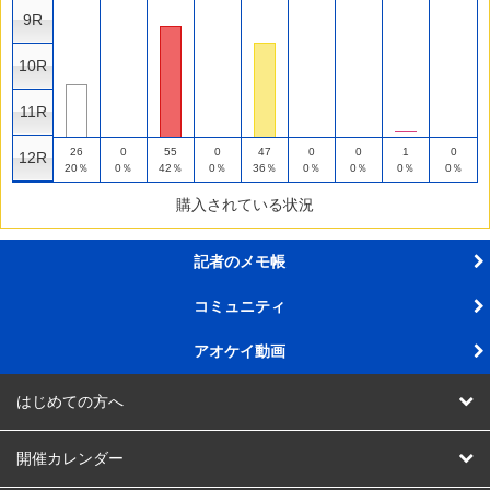
9R
10R
11R
26
0
55
0
47
0
0
1
0
12R
20％
0％
42％
0％
36％
0％
0％
0％
0％
購入されている状況
記者のメモ帳
コミュニティ
アオケイ動画
はじめての方へ
AOKEIスタジアムって
開催カレンダー