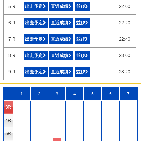
5 R
出走予定
直近成績
並び
22:00
6 R
出走予定
直近成績
並び
22:20
7 R
出走予定
直近成績
並び
22:40
8 R
出走予定
直近成績
並び
23:00
9 R
出走予定
直近成績
並び
23:20
1
2
3
4
5
6
7
3R
4R
5R