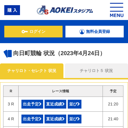
ログイン
無料会員登録
向日町競輪 状況（2023年4月24日）
チャリロト・セレクト 状況
チャリロト５ 状況
R
レース情報
予定
3 R
出走予定
直近成績
並び
21:20
4 R
出走予定
直近成績
並び
21:40