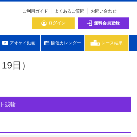
ご利用ガイド
よくあるご質問
お問い合わせ
ログイン
無料会員登録
アオケイ動画
開催カレンダー
レース結果
19日）
ナイト競輪