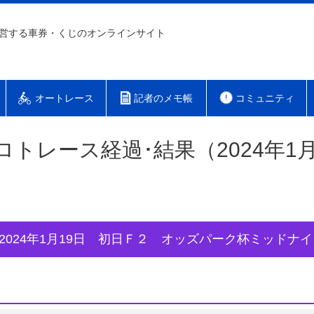
営する車券・くじのオンラインサイト
オートレース
記者のメモ帳
コミュニティ
ロトレース経過･結果（2024年1月
2024年1月19日 初日Ｆ２ オッズパーク杯ミッド