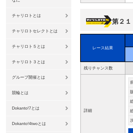
チャリロトとは
第２１
チャリロトセレクトとは
チャリロト５とは
レース結果
チャリロト３とは
残りチャンス数
グループ開催とは
競輪とは
Dokanto!7とは
詳細
Dokanto!4twoとは