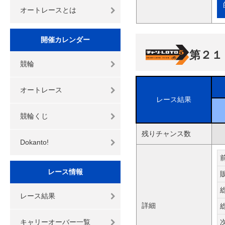
オートレースとは
開催カレンダー
第２１
競輪
オートレース
レース結果
競輪くじ
残りチャンス数
Dokanto!
レース情報
レース結果
詳細
キャリーオーバー一覧