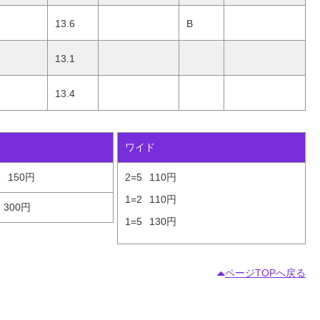
13.6
B
13.1
13.4
ワイド
5
150円
2=5
110円
1=2
110円
300円
1=5
130円
ページTOPへ戻る