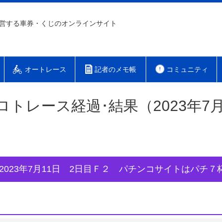
営する車券・くじのオンラインサイト
オートレース
記者のメモ帳
コミュニティ
ロトレース経過･結果（2023年7月
2023年7月11日 2日目Ｆ２ パチンコサイトはパチ