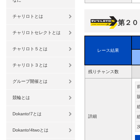
チャリロトとは
第２０
チャリロトセレクトとは
チャリロト５とは
レース結果
チャリロト３とは
残りチャンス数
グループ開催とは
競輪とは
Dokanto!7とは
詳細
Dokanto!4twoとは