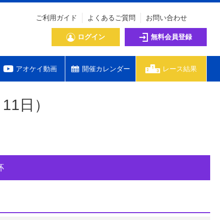
ご利用ガイド
よくあるご質問
お問い合わせ
ログイン
無料会員登録
アオケイ動画
開催カレンダー
レース結果
11日）
７杯