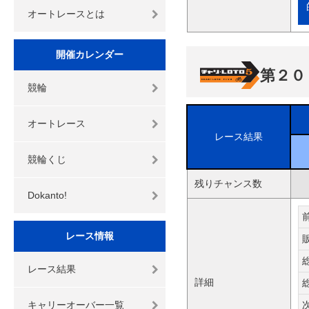
オートレースとは
開催カレンダー
第２０
競輪
オートレース
レース結果
競輪くじ
残りチャンス数
Dokanto!
レース情報
レース結果
詳細
キャリーオーバー一覧