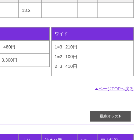
13.2
ワイド
3
480円
1=3
210円
1=2
100円
3,360円
2=3
410円
ページTOPへ戻る
最終オッズ